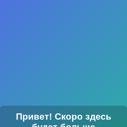
Привет! Скоро здесь
будет больше